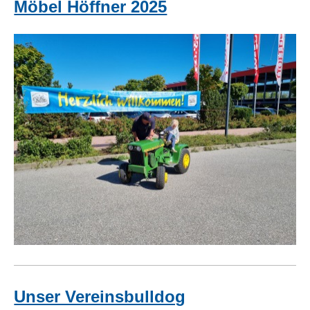
Möbel Höffner 2025
Unser Vereinsbulldog